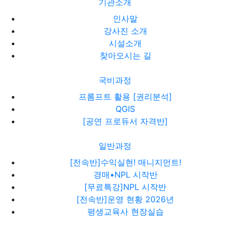
기관소개
인사말
강사진 소개
시설소개
찾아오시는 길
국비과정
프롬프트 활용 [권리분석]
QGIS
[공연 프로듀서 자격반]
일반과정
[전속반]수익실현! 매니지먼트!
경매•NPL 시작반
[무료특강]NPL 시작반
[전속반]운영 현황 2026년
평생교육사 현장실습