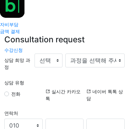
자비부담
금액 결제
Consultation request
수강신청
상담 희망 과
정
상담 유형
실시간 카카오
네이버 톡톡 상
전화
톡
담
연락처