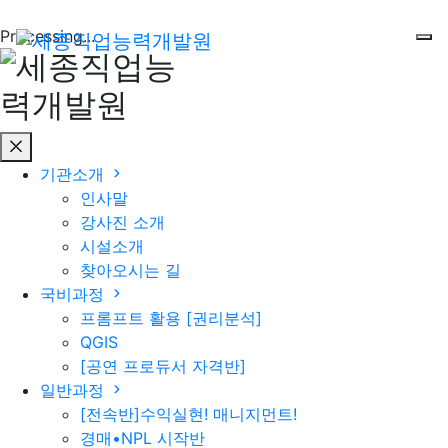
Processing...
메뉴닫기
기관소개
인사말
강사진 소개
시설소개
찾아오시는 길
국비과정
프롬프트 활용 [권리분석]
QGIS
[공연 프로듀서 자격반]
일반과정
[전속반]수익실현! 매니지먼트!
경매•NPL 시작반