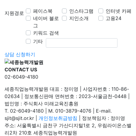
페이스북
인스타그램
인터넷 카페
지원경로
네이버 블로
지인소개
고용24
그
키워드 검색
기타
기타
상담 신청하기
CONTACT US
02-6049-4180
세종직업능력개발원
대표 : 정미영
|
사업자번호 : 110-86-
02634
|
정보통신판매 면허번호 : 2023-서울금천-0448
|
법인명 : 주식회사 미래교육진흥원
T. 02-6049-4180
|
M. 010-3879-4076
|
E-mail.
sjit@sjit.or.kr
|
개인정보취급방침
|
정보책임자 : 정미영
주소: 서울특별시 금천구 가산디지털1로 2, 우림라이온스밸
리2차 210호 세종직업능력개발원